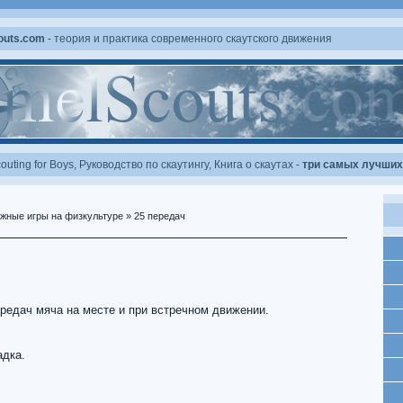
outs.com
- теория и практика современного скаутского движения
outing for Boys
,
Руководство по скаутингу
,
Книга о скаутах
-
три самых лучших 
жные игры на физкультуре
» 25 передач
редач мяча на месте и при встречном движении.
дка.