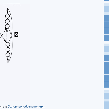
ите в
Условных обозначениях
.