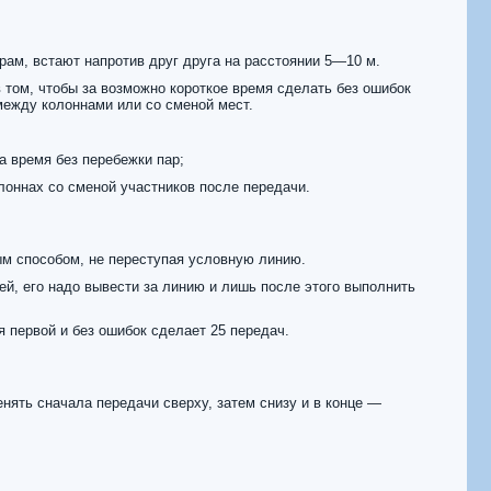
рам, встают напротив друг друга на расстоянии 5—10 м.
 том, чтобы за возможно короткое время сделать без ошибок
между колоннами или со сменой мест.
а время без перебежки пар;
лоннах со сменой участников после передачи.
м способом, не переступая условную линию.
ей, его надо вывести за линию и лишь после этого выполнить
я первой и без ошибок сделает 25 передач.
нять сначала передачи сверху, затем снизу и в конце —