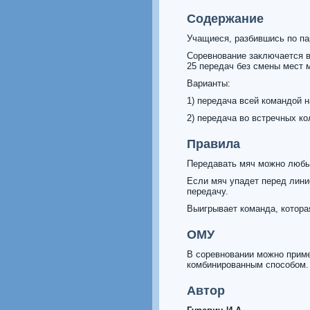
Содержание
Учащиеся, разбившись по па
Соревнование заключается в
25 передач без смены мест 
Варианты:
1) передача всей командой н
2) передача во встречных ко
Правила
Передавать мяч можно любы
Если мяч упадет перед лини
передачу.
Выигрывает команда, котора
ОМУ
В соревновании можно приме
комбинированным способом.
Автор