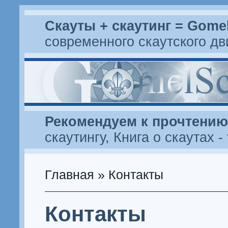
Скауты + скаутинг = Gome
современного скаутского д
Рекомендуем к прочтению
скаутингу
,
Книга о скаутах
-
Главная
» Контакты
Контакты