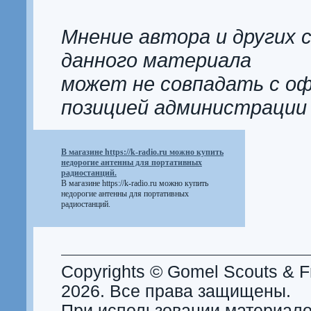
Мнение автора и других 
данного материала
может не совпадать с о
позицией администрации
В магазине https://k-radio.ru можно купить
недорогие антенны для портативных
радиостанций.
В магазине https://k-radio.ru можно купить
недорогие антенны для портативных
радиостанций.
Copyrights © Gomel Scouts & Fr
2026. Все права защищены.
При использовании материало