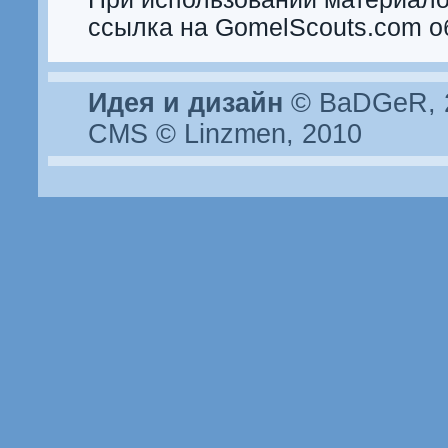
ссылка на GomelScouts.com о
Идея и дизайн
© BaDGeR, 2
CMS © Linzmen, 2010