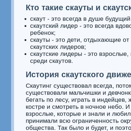
Кто такие скауты и скаут
скаут - это всегда в душе будущий
скаутский лидер - это всегда вдо
ребенок;
скауты - это дети, отдыхающие от
скаутских лидеров;
скаутские лидеры - это взрослые
среди скаутов.
История скаутского движ
Скаутинг существовал всегда, пото
существовали мальчишки и девчонк
бегать по лесу, играть в индейцев,
костре и смотреть в ночное небо. И
взрослые, которые и знали и любил
принимали всю ограниченность ок
общества. Так было и будет, и поэт