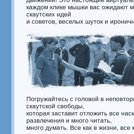
каждом клике мышки вас ожидают 
скаутских идей
и советов, веселых шуток и иронич
Погружайтесь с головой в неповто
скаутской свободы,
которая заставит отложить все нас
развлечения и много читать,
много думать. Все как в жизни, все к