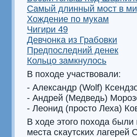
Самый длинный мост в м
Хождение по мукам
Чигири 49
Девчонка из Грабовки
Предпоследний денек
Кольцо замкнулось
В походе участвовали:
- Александр (Wolf) Ксендз
- Андрей (Медведь) Мороз
- Леонид (просто Леха) Ко
В ходе этого похода был
места скаутских лагерей 