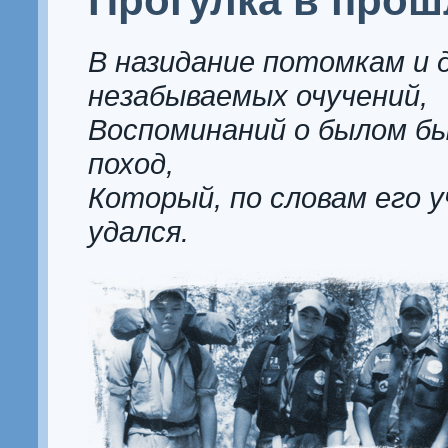
Прогулка в прош
В назидание потомкам и 
незабываемых очучений,
Воспоминаний о былом бы
поход,
Который, по словам его 
удался.