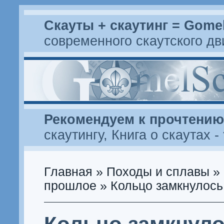
Скауты + скаутинг = Gome
современного скаутского д
Рекомендуем к прочтению
скаутингу
,
Книга о скаутах
-
Главная
»
Походы и сплавы
»
прошлое
» Кольцо замкнулось