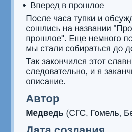
Вперед в прошлое
После часа тупки и обсуж
сошлись на названии "Про
прошлое". Еще немного п
мы стали собираться до д
Так закончился этот славн
следовательно, и я заканч
описание.
Автор
Медведь
(СГС, Гомель, Б
Дата создания