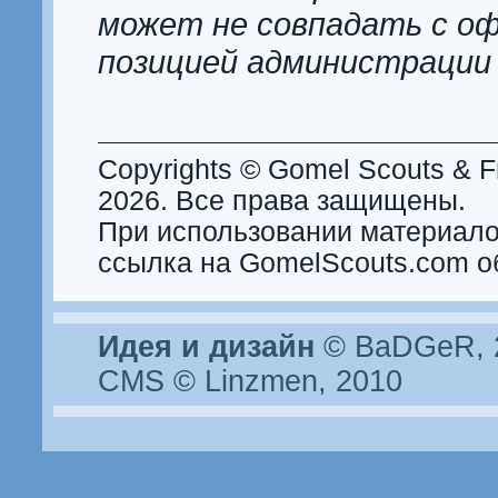
может не совпадать с о
позицией администрации
Copyrights © Gomel Scouts & Fr
2026. Все права защищены.
При использовании материало
ссылка на GomelScouts.com о
Идея и дизайн
© BaDGeR, 2
CMS © Linzmen, 2010