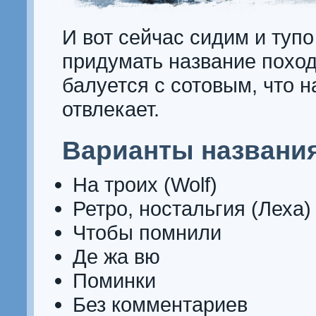
И вот сейчас сидим и туп
придумать название поход
балуется с сотовым, что н
отвлекает.
Варианты названи
На троих (Wolf)
Ретро, ностальгия (Леха)
Чтобы помнили
Де жа вю
Поминки
Без комментариев