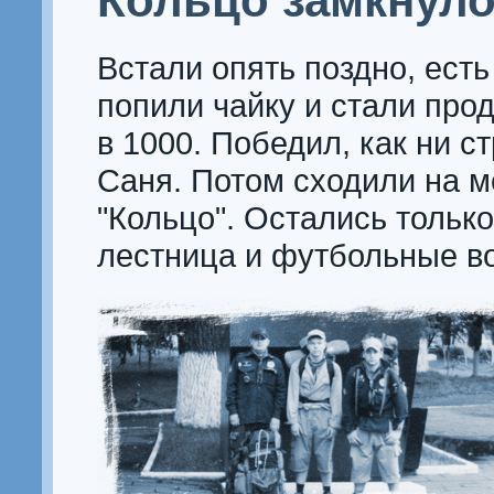
Кольцо замкнул
Встали опять поздно, есть
попили чайку и стали про
в 1000. Победил, как ни с
Саня.
Потом сходили на м
"Кольцо". Остались только
лестница и футбольные во