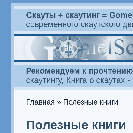
Скауты + скаутинг = Gome
современного скаутского д
Рекомендуем к прочтению
скаутингу
,
Книга о скаутах
-
Главная
» Полезные книги
Полезные книги