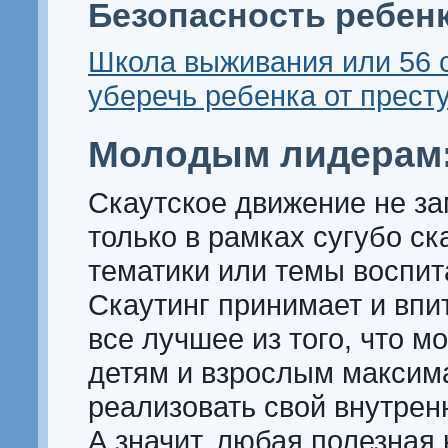
Безопасность ребен
Школа выживания или 56 
уберечь ребенка от прест
Молодым лидерам
Скаутское движение не з
только в рамках сугубо ск
тематики или темы воспит
Скаутинг принимает и впи
все лучшее из того, что м
детям и взрослым максим
реализовать свой внутрен
А значит, любая полезная к