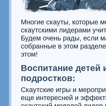
Многие скауты, которые м
скаутскими лидерами учит
Будем очень рады, если м
собранные в этом разделе
этом!
Воспитание детей 
подростков:
Скаутские игры и меропри
еще интересней и эффект
скаутский молодой лидер 