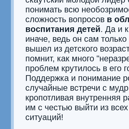
понимать всю необозримо
сложность вопросов
в об
воспитания детей
. Да и 
иначе, ведь он сам только
вышел из детского возрас
помнит, как много "нераз
проблем крутилось в его г
Поддержка и понимание р
случайные встречи с муд
кропотливая внутренняя р
им с честью выйти из все
ситуаций!