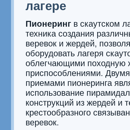
лагере
Пионеринг
в скаутском ла
техника создания различн
веревок и жердей, позво
оборудовать лагеря скаут
облегчающими походную 
приспособлениями. Двум
приемами пионеринга явл
использование пирамида
конструкций из жердей и т
крестообразного связыва
веревок.