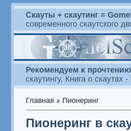
Скауты + скаутинг = Gome
современного скаутского д
Рекомендуем к прочтению
скаутингу
,
Книга о скаутах
-
Главная
» Пионеринг
Пионеринг в ска