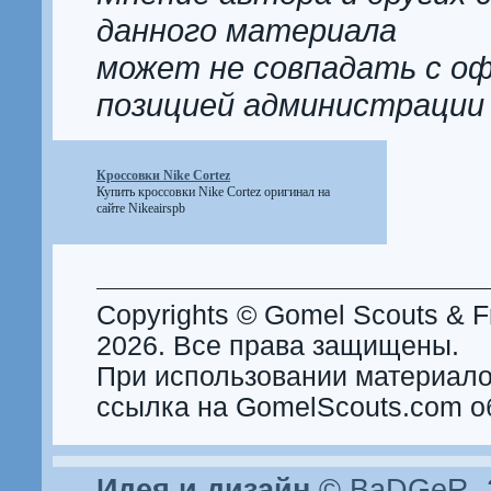
данного материала
может не совпадать с о
позицией администрации
Кроссовки Nike Cortez
Купить
кроссовки Nike Cortez
оригинал на
сайте Nikeairspb
Copyrights © Gomel Scouts & Fr
2026. Все права защищены.
При использовании материало
ссылка на GomelScouts.com о
Идея и дизайн
© BaDGeR, 2