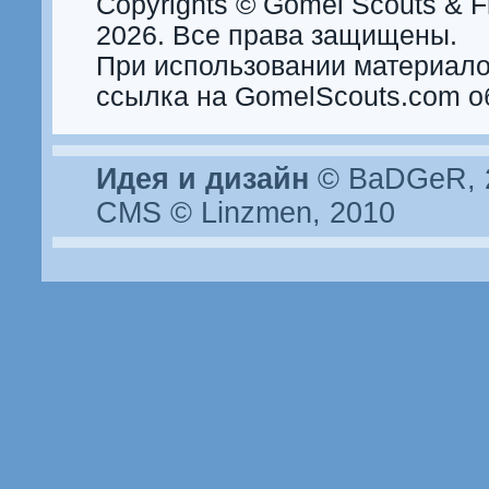
Copyrights © Gomel Scouts & Fr
2026. Все права защищены.
При использовании материало
ссылка на GomelScouts.com о
Идея и дизайн
© BaDGeR, 2
CMS © Linzmen, 2010