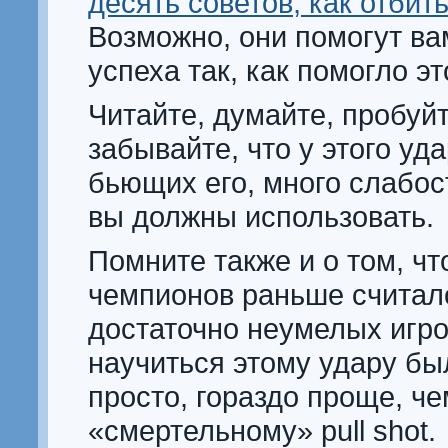
десять советов, как отбит
Возможно, они помогут ва
успеха так, как помогло эт
Читайте, думайте, пробуйт
забывайте, что у этого уда
бьющих его, много слабос
вы должны использовать.
Помните также и о том, ч
чемпионов раньше считал
достаточно неумелых игрок
научиться этому удару бы
просто, гораздо проще, ч
«смертельному» pull shot.