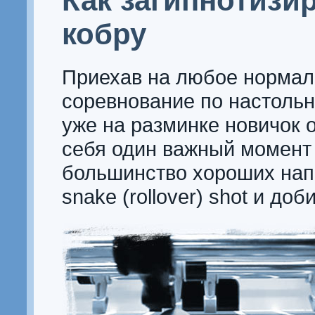
Как загипнотизи
кобру
Приехав на любое нормал
соревнование по настольн
уже на разминке новичок 
себя один важный момент
большинство хороших на
snake (rollover)
shot
и доби