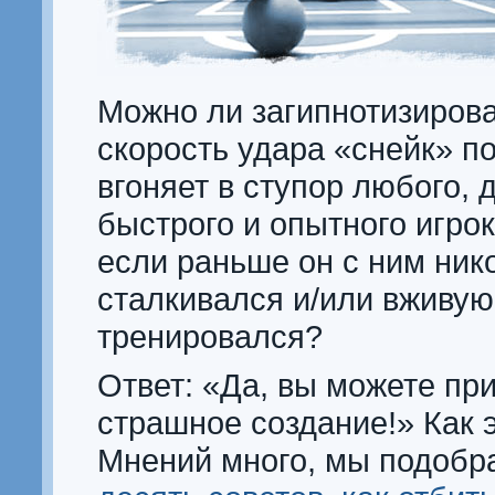
Можно ли загипнотизирова
скорость удара «снейк» п
вгоняет в ступор любого, 
быстрого и опытного игро
если раньше он с ним ник
сталкивался и/или вживую
тренировался?
Ответ: «Да, вы можете при
страшное создание!» Как 
Мнений много, мы подобр