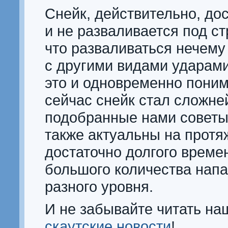
Снейк, действительно, до
и не разваливается под с
что разваливаться нечему
с другими видами ударами
это и одновременно поним
сейчас снейк стал сложней
подобранные нами советы
также актуальны на протя
достаточно долгого време
большого количества на
разного уровня.
И не забывайте читать на
скаутские новости
!