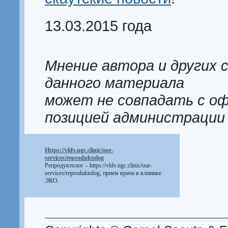
13.03.2015 года
Мнение автора и других 
данного материала
может не совпадать с о
позицией администрации
Https://vldv.ngc.clinic/our-
services/reproduktolog
Репродуктолог –
https://vldv.ngc.clinic/our-
services/reproduktolog
, прием врача в клинике
ЭКО.