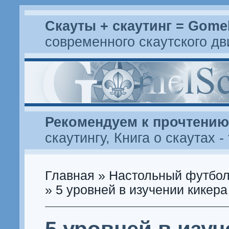
Скауты + скаутинг = Gome
современного скаутского д
Рекомендуем к прочтению
скаутингу
,
Книга о скаутах
-
Главная
»
Настольный футбо
» 5 уровней в изучении кикера