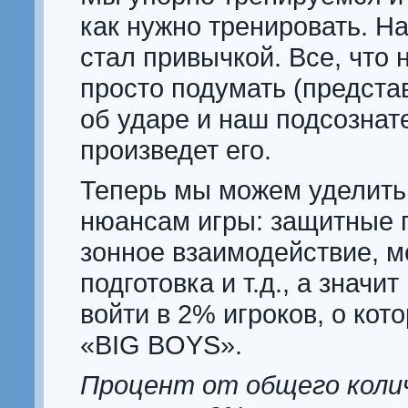
как нужно тренировать. Н
стал привычкой. Все, что 
просто подумать (представ
об ударе и наш подсознат
произведет его.
Теперь мы можем уделить
нюансам игры: защитные 
зонное взаимодействие, 
подготовка и т.д., а значи
войти в 2% игроков, о кот
«BIG BOYS».
Процент от общего коли