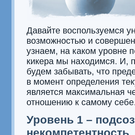
Давайте воспользуемся у
возможностью и совершен
узнаем, на каком уровне 
кикера мы находимся. И, 
будем забывать, что пред
в момент определения тек
является максимальная
ч
отношению к самому себе
Уровень 1 – подсо
некомпетентность