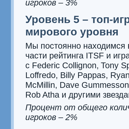
игроков – 3%
Уровень 5 – топ-иг
мирового уровня
Мы постоянно находимся 
части рейтинга ITSF и игр
с Federic Collignon, Tony 
Loffredo,
Billy Pappas, Rya
McMillin, Dave Gummesson,
Rob Atha и другими звезда
Процент от общего коли
игроков – 2%