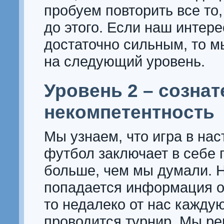
пробуем повторить все то,
до этого. Если наш интер
достаточно сильным, то 
на следующий уровень.
Уровень 2 – созна
некомпетентность
Мы узнаем, что игра в на
футбол заключает в себе 
больше, чем мы думали. Н
попадается информация о 
то недалеко от нас кажду
проводится турнир. Мы р