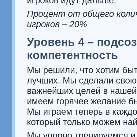
игроков идут дальше.
Процент от общего коли
игроков – 20%
Уровень 4 – подсо
компетентность
Мы решили, что хотим быт
лучших. Мы сделали свою 
важнейших целей в нашей
имеем горячее желание б
Мы играем теперь в каждо
который только можем най
Мы упорно тренируемся и 