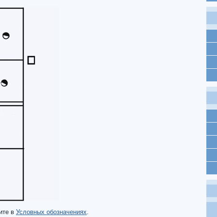
ите в
Условных обозначениях
.