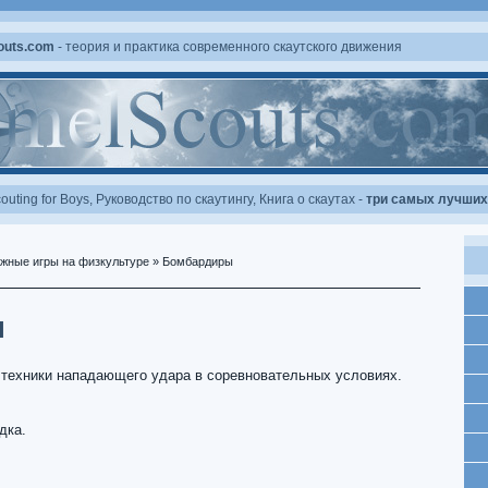
outs.com
- теория и практика современного скаутского движения
outing for Boys
,
Руководство по скаутингу
,
Книга о скаутах
-
три самых лучших 
жные игры на физкультуре
» Бомбардиры
ы
техники нападающего удара в соревновательных условиях.
дка.