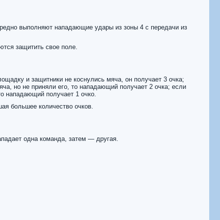
редно выполняют нападающие удары из зоны 4 с передачи из
ются защитить свое поле.
ощадку и защитники не коснулись мяча, он получает 3 очка;
ча, но не приняли его, то нападающий получает 2 очка; если
то нападающий получает 1 очко.
ая большее количество очков.
ападает одна команда, затем — другая.