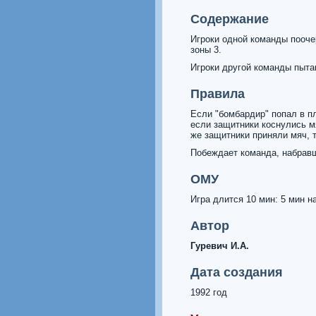
Содержание
Игроки одной команды пооче
зоны 3.
Игроки другой команды пыта
Правила
Если "бомбардир" попал в пл
если защитники коснулись мя
же защитники приняли мяч, 
Побеждает команда, набравш
ОМУ
Игра длится 10 мин: 5 мин н
Автор
Гуревич И.А.
Дата создания
1992 год