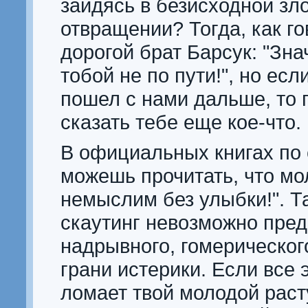
зайдясь в безисходной зл
отвращении? Тогда, как г
дорогой брат Барсук: "Зна
тобой не по пути!", но есл
пошел с нами дальше, то 
сказать тебе еще кое-что.
В официальных книгах по 
можешь прочитать, что мо
немыслим без улыбки!". Та
скаутинг невозможно пред
надрывного, гомерическог
грани истерики. Если все 
ломает твой молодой рас