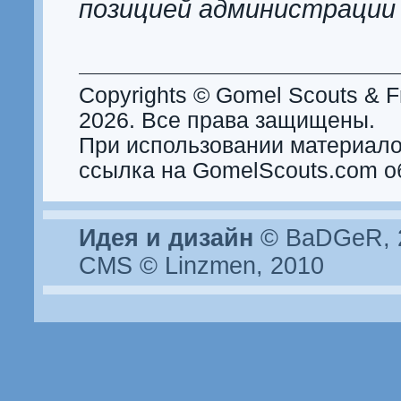
позицией администрации
Copyrights © Gomel Scouts & Fr
2026. Все права защищены.
При использовании материало
ссылка на GomelScouts.com о
Идея и дизайн
© BaDGeR, 2
CMS © Linzmen, 2010