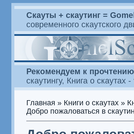
Скауты + скаутинг = Gome
современного скаутского д
Рекомендуем к прочтению
скаутингу
,
Книга о скаутах
-
Главная
»
Книги о скаутах
»
К
Добро пожаловаться в скаутин