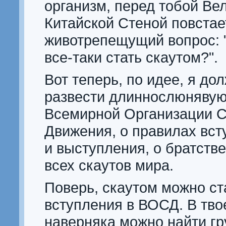
организм, перед тобой Ве
Китайской Стеной повстае
животрепещущий вопрос: 
все-таки стать скаутом?".
Вот теперь, по идее, я до
развести длиннослюнявую
Всемирной Организации С
Движения, о правилах вст
и выступления, о братств
всех скаутов мира.
Поверь, скаутом можно ста
вступления в ВОСД. В тво
наверняка можно найти гр