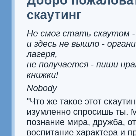
Добро пожалова
скаутинг
Не смог стать скаутом - 
и здесь не вышло - орган
лагеря,
не получается - пиши нр
книжки!
Nobody
"Что же такое этот скаутин
изумленно спросишь ты. 
познание мира, дружба, от
воспитание характера и 