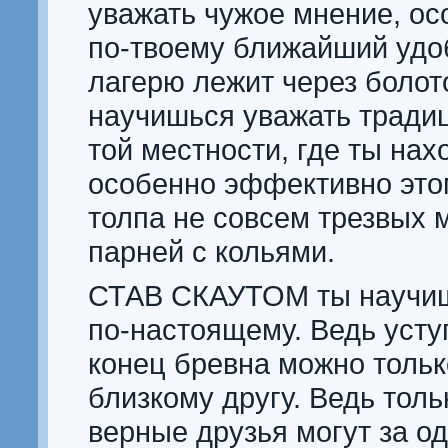
уважать чужое мнение, ос
по-твоему ближайший удо
лагерю лежит через болот
научишься уважать тради
той местности, где ты нах
особенно эффективно это
толпа не совсем трезвых 
парней с кольями.
СТАВ СКАУТОМ ты научиш
по-настоящему. Ведь усту
конец бревна можно толь
близкому другу. Ведь тол
верные друзья могут за од