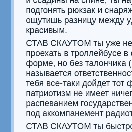
подгонять рюкзак и снаря
ощутишь разницу между 
красивым.
СТАВ СКАУТОМ ты уже н
проехать в троллейбусе в 
форме, но без талончика 
называется ответственнос
тебя все-таки дойдет тот ф
патриотизм не имеет ниче
распеванием государствен
под аккомпанемент радиот
СТАВ СКАУТОМ ты быстр