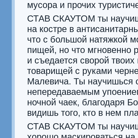
мусора и прочих туристиче
СТАВ СКАУТОМ ты научиш
на костре в антисанитарны
что с большой натяжкой м
пищей, но что мгновенно 
и съедается сворой твоих
товарищей с руками черне
Малевича. Ты научишься 
непередаваемым упоение
ночной чаек, благодаря Бо
видишь того, кто в нем пла
СТАВ СКАУТОМ ты научиш
хорошо маскироваться на 