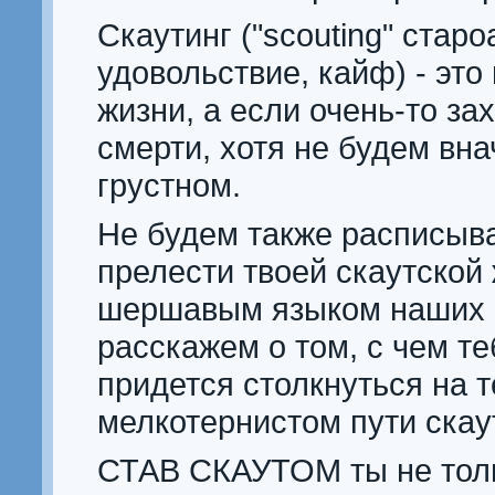
Скаутинг ("scouting" староа
удовольствие, кайф) - это
жизни, а если очень-то за
смерти, хотя не будем вна
грустном.
Не будем также расписыва
прелести твоей скаутской 
шершавым языком наших 
расскажем о том, с чем т
придется столкнуться на 
мелкотернистом пути скау
СТАВ СКАУТОМ ты не тол