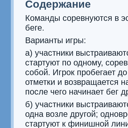
Содержание
Команды соревнуются в э
беге.
Варианты игры:
а) участники выстраивают
стартуют по одному, соре
собой. Игрок пробегает д
отметки и возвращается н
после чего начинает бег д
б) участники выстраивают
одна возле другой; однов
стартуют к финишной лини