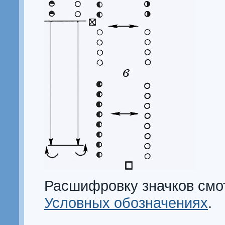
Расшифровку значков смо
Условных обозначениях
.