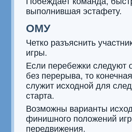
Побеждает команда, быст
выполнившая эстафету.
ОМУ
Четко разъяснить участни
игры.
Если перебежки следуют о
без перерыва, то конечна
служит исходной для сле
старта.
Возможны варианты исход
финишного положений игр
передвижения.