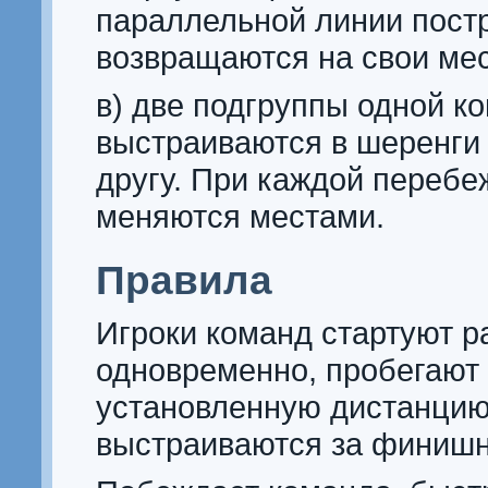
параллельной линии постр
возвращаются на свои мес
в) две подгруппы одной к
выстраиваются в шеренги 
другу. При каждой перебе
меняются местами.
Правила
Игроки команд стартуют р
одновременно, пробегают
установленную дистанцию
выстраиваются за финишн