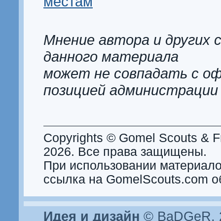
местам
Мнение автора и других 
данного материала
может не совпадать с о
позицией администрации
Copyrights © Gomel Scouts & Fr
2026. Все права защищены.
При использовании материало
ссылка на GomelScouts.com о
Идея и дизайн
© BaDGeR, 2