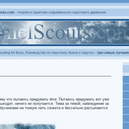
outs.com
- теория и практика современного скаутского движения
outing for Boys
,
Руководство по скаутингу
,
Книга о скаутах
-
три самых лучших 
тому что пытаюсь придумать блог. Пытаюсь придумать вот уже
ыходит, ничего не получается. Тема за темой, наблюдение за
бусинками на тонкую нить сюжета и бессильно рассыпаются