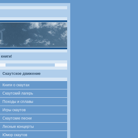
книги!
Скаутское движение
Книги о скаутах
Скаутский лагерь
Походы и сплавы
Игры скаутов
Скаутские песни
Лесные концерты
Юмор скаутов