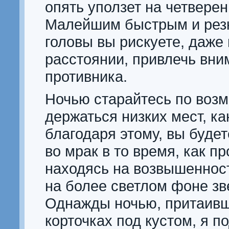
опять уползет на четверен
Малейшим быстрым и рез
головы вы рискуете, даже
расстоянии, привлечь вни
противника.
Ночью старайтесь по воз
держаться низких мест, кан
благодаря этому, вы буде
во мрак в то время, как п
находясь на возвышенност
на более светлом фоне зв
Однажды ночью, притаивш
корточках под кустом, я п