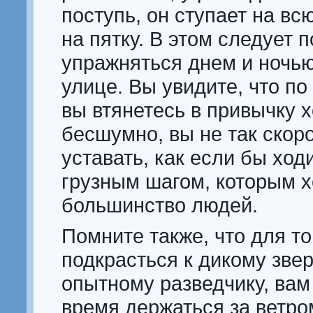
поступь, он ступает на вс
на пятку. В этом следует 
упражняться днем и ночью
улице. Вы увидите, что по 
вы втянетесь в привычку 
бесшумно, вы не так скор
уставать, как если бы ход
грузным шагом, которым х
большинство людей.
Помните также, что для то
подкрасться к дикому зве
опытному разведчику, вам
время держаться за ветро