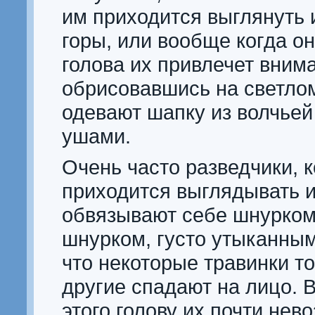
им приходится выглянуть 
горы, или вообще когда он
голова их привлечет вним
обрисовавшись на светло
одевают шапку из волчьей
ушами.
Очень часто разведчики, к
приходится выглядывать и
обвязывают себе шнурком
шнурком, густо утыканным
что некоторые травинки то
другие спадают на лицо. 
этого голову их почти нев