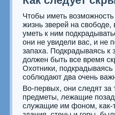
Как следует скр
Чтобы иметь возможность
жизнь зверей на свободе,
уметь к ним подкрадывать
они не увидели вас, и не 
запаха. Подкрадываясь к 
должен быть все время скр
Охотники, подкрадываясь 
соблюдают два очень важ
Во-первых, они следят за 
предметы, лежащие позад
служащие им фоном, как-т
здания, стены и горы, был