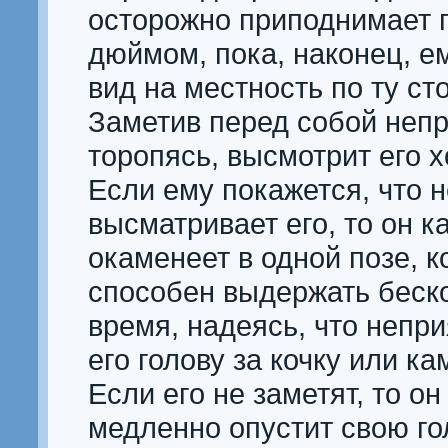
осторожно приподнимает г
дюймом, пока, наконец, е
вид на местность по ту ст
Заметив перед собой непр
торопясь, высмотрит его 
Если ему покажется, что 
высматривает его, то он к
окаменеет в одной позе, 
способен выдержать беск
время, надеясь, что непр
его голову за кочку или ка
Если его не заметят, то он
медленно опустит свою гол