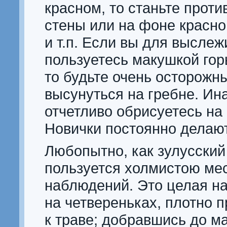
красном, то станьте проти
стены или на фоне красно
и т.п. Если вы для высле
пользуетесь макушкой гор
то будьте очень осторожн
высунуться на гребне. Ин
отчетливо обрисуетесь на
Новички постоянно делают
Любопытно, как зулусский
пользуется холмистою ме
наблюдений. Это целая на
на четвереньках, плотно 
к траве; добравшись до м