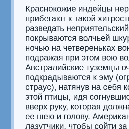
Краснокожие индейцы нер
прибегают к такой хитрости
разведать неприятельский
покрываются волчьей шку
ночью на четвереньках вок
подражая при этом вою во
Австралийские туземцы оч
подкрадываются к эму (ог
страус), натянув на себя 
этой птицы, идя согнувши
вверх руку, которая долж
ее шею и голову. Америка
лазутчики, чтобы сойти за 