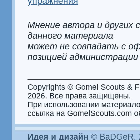
упражнения
Мнение автора и других 
данного материала
может не совпадать с о
позицией администрации
Copyrights © Gomel Scouts & Fr
2026. Все права защищены.
При использовании материало
ссылка на GomelScouts.com о
Идея и дизайн
© BaDGeR, 2