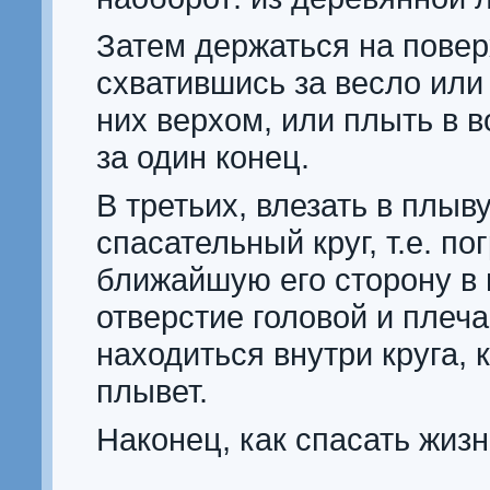
Затем держаться на повер
схватившись за весло или 
них верхом, или плыть в в
за один конец.
В третьих, влезать в плы
спасательный круг, т.е. по
ближайшую его сторону в в
отверстие головой и плеча
находиться внутри круга, 
плывет.
Наконец, как спасать жизн