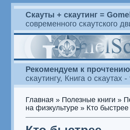
Скауты + скаутинг = Gome
современного скаутского д
Рекомендуем к прочтению
скаутингу
,
Книга о скаутах
-
Главная
»
Полезные книги
»
П
на физкультуре
» Кто быстрее