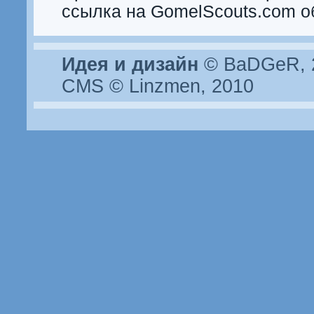
ссылка на GomelScouts.com о
Идея и дизайн
© BaDGeR, 2
CMS © Linzmen, 2010