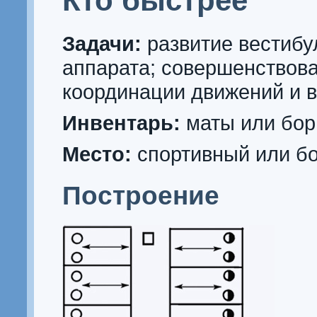
Кто быстрее
Задачи:
развитие вестибу
аппарата; совершенствов
координации движений и 
Инвентарь:
маты или бор
Место:
спортивный или бо
Построение