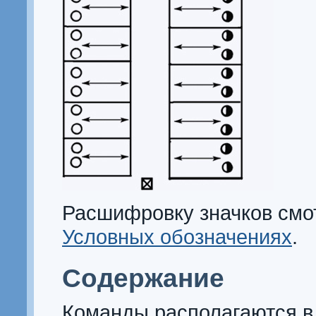
Расшифровку значков смо
Условных обозначениях
.
Содержание
Команды располагаются в