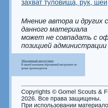
захват туловища, рук, шеи
Мнение автора и других 
данного материала
может не совпадать с о
позицией администрации
Абразивный инструмент
В нашей компании
абразивный инструмент
по
ценам производителя
Copyrights © Gomel Scouts & Fr
2026. Все права защищены.
При использовании материало