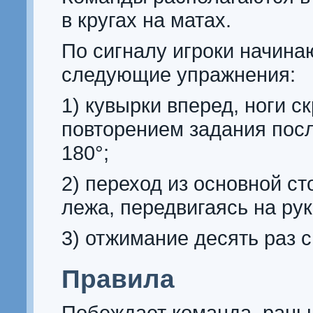
в кругах на матах.
По сигналу игроки начина
следующие упражнения:
1) кувырки вперед, ноги с
повторением задания посл
180°;
2) переход из основной ст
лежа, передвигаясь на рук
3) отжимание десять раз с
Правила
Побеждает команда, рань