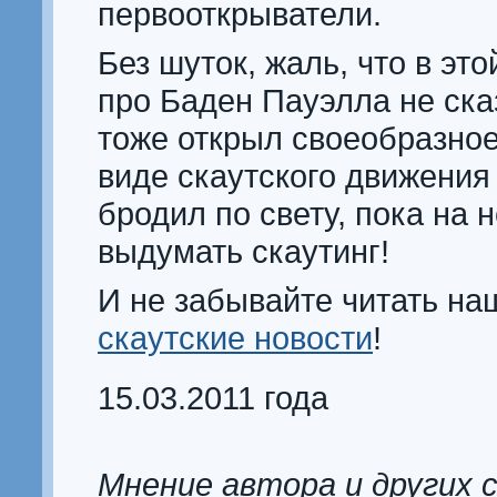
первооткрыватели.
Без шуток, жаль, что в это
про Баден Пауэлла не ска
тоже открыл своеобразно
виде скаутского движения
бродил по свету, пока на 
выдумать скаутинг!
И не забывайте читать на
скаутские новости
!
15.03.2011 года
Мнение автора и других 