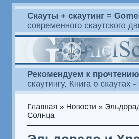
Скауты + скаутинг = Gome
современного скаутского д
Рекомендуем к прочтению
скаутингу
,
Книга о скаутах
-
Главная
»
Новости
» Эльдора
Солнца