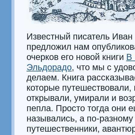
Известный писатель Иван
предложил нам опубликов
очерков его новой книги
В
Эльдорадо
, что мы с удо
делаем. Книга рассказывае
которые путешествовали, 
открывали, умирали и воз
пепла. Просто тогда они е
назывались, а по-разному 
путешественники, авантю