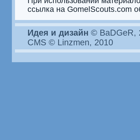
При использовании материало
ссылка на GomelScouts.com о
Идея и дизайн
© BaDGeR, 2
CMS © Linzmen, 2010