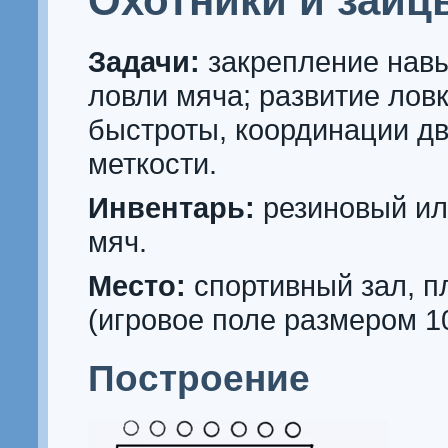
Охотники и зайц
Задачи:
закрепление навы
ловли мяча; развитие ловк
быстроты, координации д
меткости.
Инвентарь:
резиновый ил
мяч.
Место:
спортивный зал, 
(игровое поле размером 1
Построение