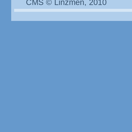
CMS © Linzmen, 2010