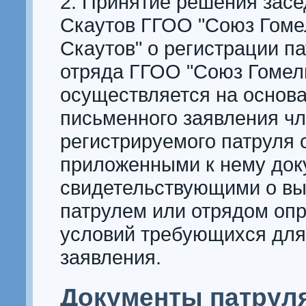
2. Принятие решения зас
Скаутов ГГОО "Союз Гоме
Скаутов" о регистрации п
отряда ГГОО "Союз Гомел
осуществляется на основ
письменного заявления ч
регистрируемого патруля 
приложенными к нему док
свидетельствующими о в
патрулем или отрядом оп
условий требующихся для 
заявления.
Документы патруля