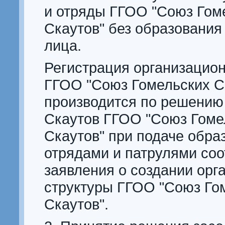
и отряды ГГОО "Союз Гом
Скаутов" без образования
лица.
Регистрация организацион
ГГОО "Союз Гомельских С
производится по решению
Скаутов ГГОО "Союз Гоме
Скаутов" при подаче обр
отрядами и патрулями со
заявления о создании орг
структуры ГГОО "Союз Го
Скаутов".