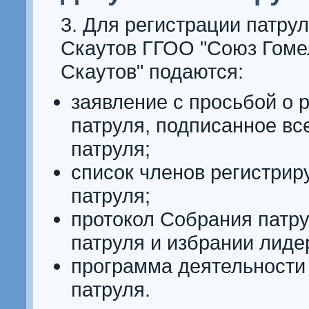
3. Для регистрации патрул
Скаутов ГГОО "Союз Гоме
Скаутов" подаются:
заявление с просьбой о 
патруля, подписанное в
патруля;
список членов регистрир
патруля;
протокол Собрания патру
патруля и избрании лиде
программа деятельности 
патруля.