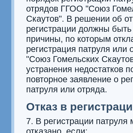
отрядов ГГОО "Союз Гоме
Скаутов". В решении об о
регистрации должны быть
причины, по которым отк
регистрация патруля или 
"Союз Гомельских Скаутов
устранения недостатков п
повторное заявление о ре
патруля или отряда.
Отказ в регистрац
7. В регистрации патруля
отказано, если: