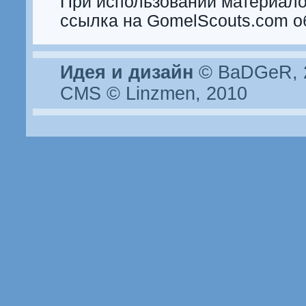
При использовании материало
ссылка на GomelScouts.com о
Идея и дизайн
© BaDGeR, 2
CMS © Linzmen, 2010