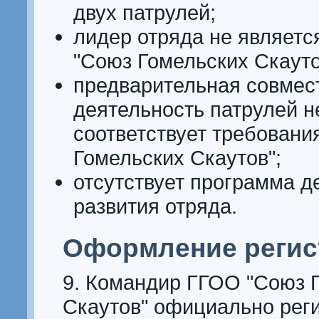
двух патрулей;
лидер отряда не являет
"Союз Гомельских Скауто
предварительная совмес
деятельность патрулей н
соответствует требован
Гомельских Скаутов";
отсутствует программа д
развития отряда.
Оформление регис
9. Командир ГГОО "Союз 
Скаутов" официально рег