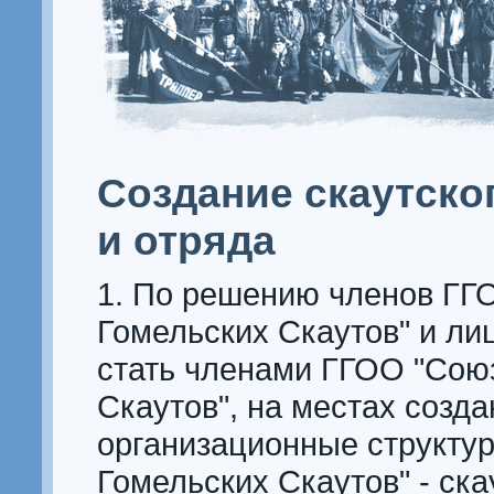
Создание скаутско
и отряда
1. По решению членов ГГ
Гомельских Скаутов" и ли
стать членами ГГОО "Сою
Скаутов", на местах созд
организационные структу
Гомельских Скаутов" - ска