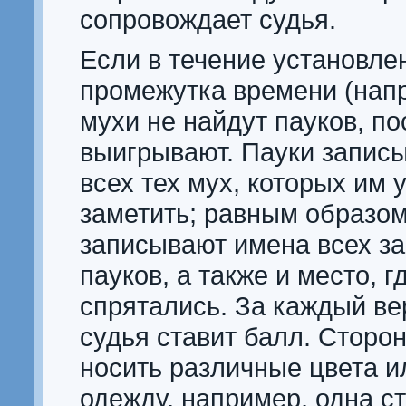
сопровождает судья.
Если в течение установле
промежутка времени (напр.
мухи не найдут пауков, п
выигрывают. Пауки запис
всех тех мух, которых им 
заметить; равным образом
записывают имена всех з
пауков, а также и место, г
спрятались. За каждый в
судья ставит балл. Сторо
носить различные цвета и
одежду, например, одна с