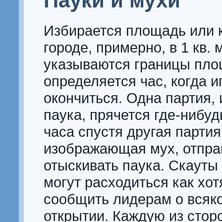
Пауки и мухи
Избирается площадь или к
городе, примерно, в 1 кв. 
указываются границы пло
определяется час, когда и
окончиться. Одна партия
паука, прячется где-нибуд
часа спустя другая партия
изображающая мух, отпра
отыскивать паука. Скауты
могут расходиться как хот
сообщить лидерам о всяк
открытии. Каждую из стор