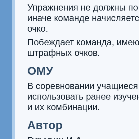
Упражнения не должны по
иначе команде начисляет
очко.
Побеждает команда, име
штрафных очков.
ОМУ
В соревновании учащиес
использовать ранее изуч
и их комбинации.
Автор