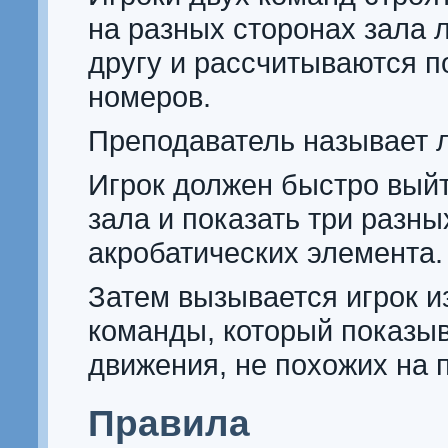
на разных сторонах зала 
другу и рассчитываются п
номеров.
Преподаватель называет 
Игрок должен быстро выйт
зала и показать три разны
акробатических элемента.
Затем вызывается игрок и
команды, который показыв
движения, не похожих на 
Правила