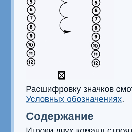
Расшифровку значков смо
Условных обозначениях
.
Содержание
Игроки двух команд строя