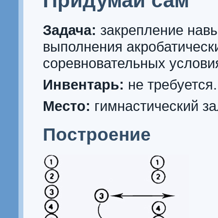
Придумай сам
Задача:
закрепление нав
выполнения акробатическ
соревновательных услови
Инвентарь:
не требуется.
Место:
гимнастический за
Построение