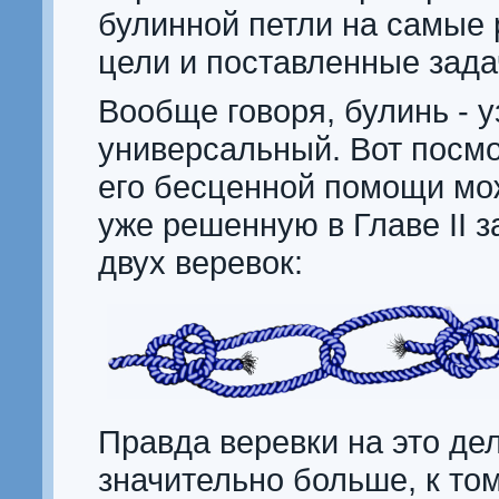
булинной петли на самые
цели и поставленные зада
Вообще говоря, булинь - у
универсальный. Вот посмо
его бесценной помощи мо
уже решенную в Главе II з
двух веревок:
Правда веревки на это де
значительно больше, к то