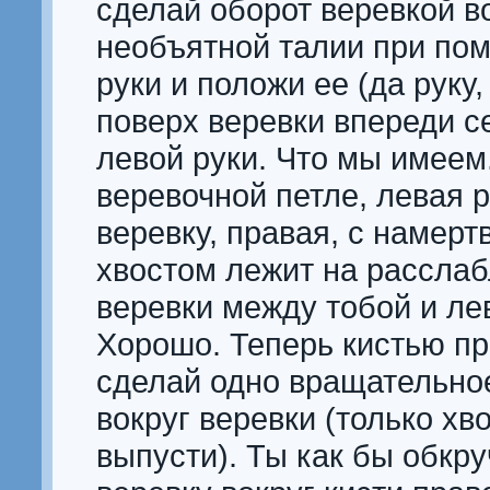
сделай оборот веревкой в
необъятной талии при по
руки и положи ее (да руку,
поверх веревки впереди с
левой руки. Что мы имеем.
веревочной петле, левая 
веревку, правая, с намер
хвостом лежит на расслаб
веревки между тобой и ле
Хорошо. Теперь кистью пр
сделай одно вращательно
вокруг веревки (только хв
выпусти). Ты как бы обкр