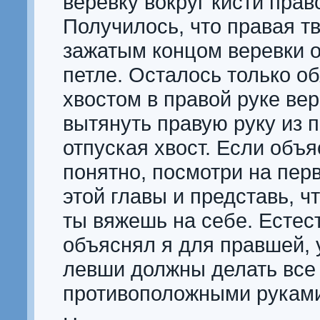
веревку вокруг кисти прав
Получилось, что правая тв
зажатым концом веревки о
петле. Осталось только о
хвостом в правой руке вер
вытянуть правую руку из п
отпуская хвост. Если объ
понятно, посмотри на пер
этой главы и представь, ч
ты вяжешь на себе. Естес
объяснял я для правшей,
левши должны делать все
противоположными рукам