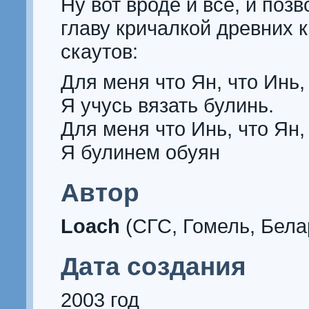
Ну вот вроде и все, и позв
главу кричалкой древних 
скаутов:
Для меня что Ян, что Инь,
Я учусь вязать булинь.
Для меня что Инь, что Ян,
Я булинем обуян
Автор
Loach
(СГС, Гомель, Бела
Дата создания
2003 год