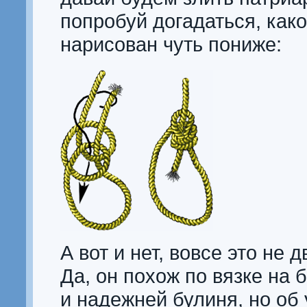
попробуй догадаться, како
нарисован чуть пониже:
А вот и нет, вовсе это не 
Да, он похож по вязке на
и надежней булиня, но об