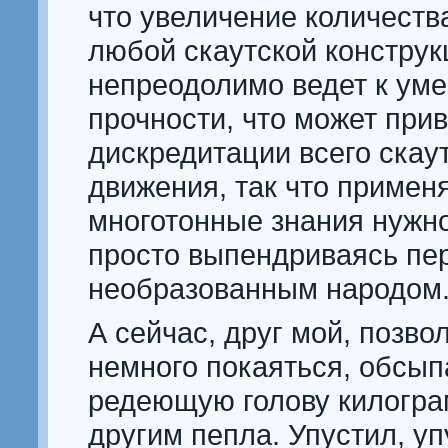
что увеличение количества
любой скаутской конструк
непреодолимо ведет к ум
прочности, что может прив
дискредитации всего скау
движения, так что примен
многотонные знания нужно
просто выпендриваясь пе
необразованным народом
А сейчас, друг мой, позво
немного покаяться, обсып
редеющую голову килогра
другим пепла. Упустил, у