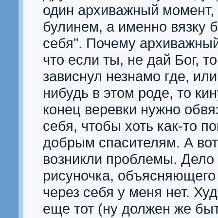
один архиважный момент,
булинем, а именно вязку б
себя". Почему архиважный
что если ты, не дай Бог, 
зависнул незнамо где, или
нибудь в этом роде, то ки
конец веревки нужно обвя
себя, чтобы хоть как-то 
добрым спасителям. А вот
возникли проблемы. Дело 
рисуночка, объясняющего 
через себя у меня нет. Ху
еще тот (ну должен же бы