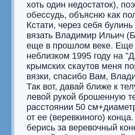
хоть один недостаток), по
обессудь, объясню как по
Кстати, через себя булинь
вязать Владимир Ильич (
еще в прошлом веке. Еще 
неблизком 1995 году на "
крымских скаутов меня по
вязки, спасибо Вам, Влад
Так вот, давай ближе к тел
левой рукой брошенную те
расстоянии 50 см+диаметр
от ее (веревкиного) конца
берись за веревочный кон