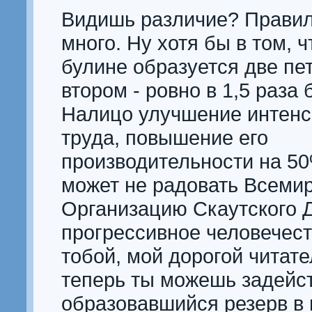
Видишь различие? Правил
много. Ну хотя бы в том, 
булине образуется две пет
втором - ровно в 1,5 раза
Налицо улучшение интен
труда, повышение его
производительности на 50
может не радовать Всеми
Организацию Скаутского 
прогрессивное человечест
тобой, мой дорогой читате
теперь ты можешь задейс
образовавшийся резерв в