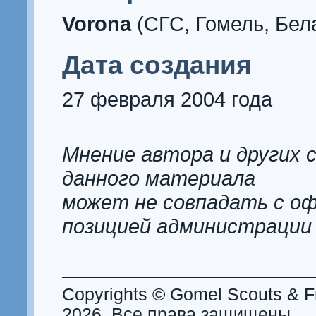
Vorona
(СГС, Гомель, Бел
Дата создания
27 февраля 2004 года
Мнение автора и других 
данного материала
может не совпадать с о
позицией администрации
Copyrights © Gomel Scouts & Fr
2026. Все права защищены.