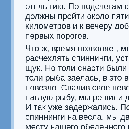
отплытию. По подсчетам 
должны пройти около пят
километров и к вечеру до
первых порогов.
Что ж, время позволяет, м
расчехлять спиннинги, уст
щук. Но толи снасти были
толи рыба заелась, в это 
повезло. Свалив свое нев
наглую рыбу, мы решили д
И так уже задержались. П
спиннинги на весла, мы д
месту нашего обеденного 