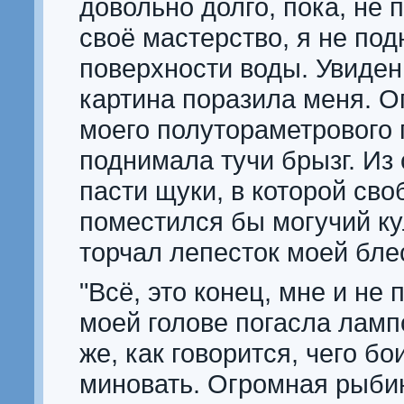
довольно долго, пока, не 
своё мастерство, я не под
поверхности воды. Увиде
картина поразила меня. 
моего полутораметрового 
поднимала тучи брызг. Из
пасти щуки, в которой сво
поместился бы могучий ку
торчал лепесток моей бле
"Всё, это конец, мне и не п
моей голове погасла лампо
же, как говорится, чего бо
миновать. Огромная рыбин