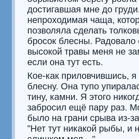
достигавшая мне до груди.
непроходимая чаща, котор
позволяла сделать толко
бросок блесны. Радовало о
высокой травы меня не за
если она тут есть.
Кое-как приловчившись, я
блесну. Она тупо упирала
тину, камни. Я этого нико
забросил ещё пару раз. М
было на грани срыва из-за
"Нет тут никакой рыбы, и н
слишком мел…".