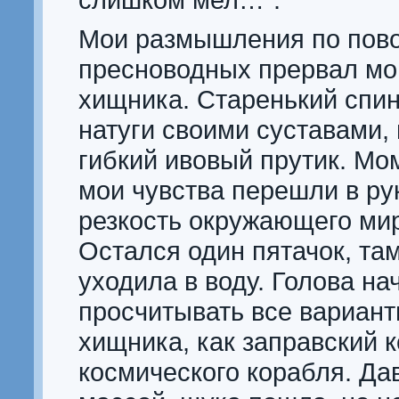
Мои размышления по пов
пресноводных прервал м
хищника. Старенький спинн
натуги своими суставами, 
гибкий ивовый прутик. Мо
мои чувства перешли в ру
резкость окружающего ми
Остался один пятачок, там
уходила в воду. Голова на
просчитывать все вариан
хищника, как заправский 
космического корабля. Да