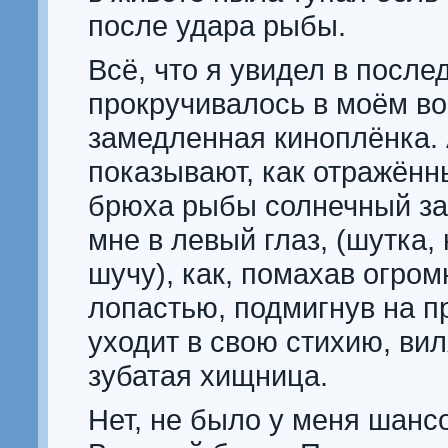
после удара рыбы.
Всё, что я увидел в после
прокручивалось в моём в
замедленная киноплёнка.
показывают, как отражённ
брюха рыбы солнечный за
мне в левый глаз, (шутка,
шучу), как, помахав огро
лопастью, подмигнув на п
уходит в свою стихию, вил
зубатая хищница.
Нет, не было у меня шансо