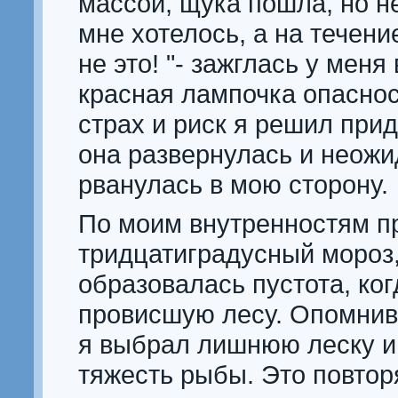
массой, щука пошла, но не
мне хотелось, а на течение
не это! "- зажглась у меня
красная лампочка опаснос
страх и риск я решил прид
она развернулась и неож
рванулась в мою сторону.
По моим внутренностям 
тридцатиградусный мороз,
образовалась пустота, ког
провисшую лесу. Опомнив
я выбрал лишнюю леску и
тяжесть рыбы. Это повтор