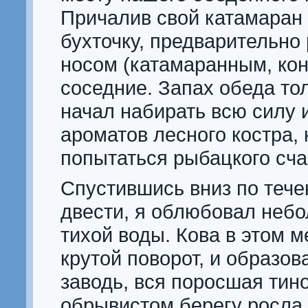
Причалив свой катамаран
бухточку, предварительно
носом (катамаранным, кон
соседние. Запах обеда тол
начал набирать всю силу и
ароматов лесного костра, 
попытаться рыбацкого сча
Спустившись вниз по тече
двести, я облюбовал небо
тихой воды. Кова в этом 
крутой поворот, и образов
заводь, вся поросшая тин
обрывистом берегу росла 