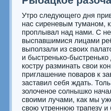
Рыбацкое разоч
Утро следующего дня при
нас сиреневым туманом, 
проплывал над нами. С не
выспавшимися лицами ре
выползали из своих палат
и быстренько-быстренько 
костру разминать свои кон
приглашение поваров к за
заставил себя ждать. Тол
золоченое солнышко нача
своими лучами, как мы уж
свою утреннюю трапезу и 