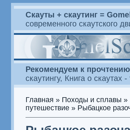
Скауты + скаутинг = Gome
современного скаутского д
Рекомендуем к прочтению
скаутингу
,
Книга о скаутах
-
Главная
»
Походы и сплавы
»
путешествие
» Рыбацкое разо