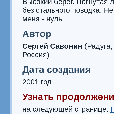
Высокий берег. Погнутая 
без стального поводка. Не
меня - нуль.
Автор
Сергей Савонин
(Радуга,
Россия)
Дата создания
2001 год
Узнать продолжени
на следующей странице: