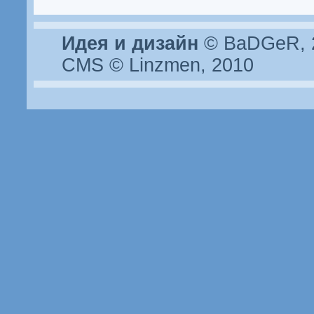
Идея и дизайн
© BaDGeR, 2
CMS © Linzmen, 2010