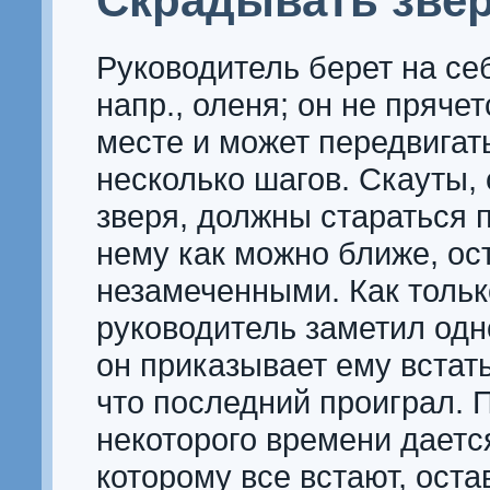
Скрадывать зве
Руководитель берет на себ
напр., оленя; он не прячет
месте и может передвигат
несколько шагов. Скауты
зверя, должны стараться 
нему как можно ближе, ос
незамеченными. Как тольк
руководитель заметил одно
он приказывает ему встать
что последний проиграл. 
некоторого времени дается
которому все встают, оста