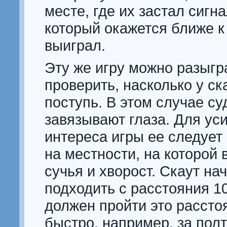
месте, где их застал сигнал
который окажется ближе к
выиграл.
Эту же игру можно разыгр
проверить, насколько у ск
поступь. В этом случае су
завязывают глаза. Для ус
интереса игры ее следует
на местности, на которой
сучья и хворост. Скаут на
подходить с расстояния 10
должен пройти это рассто
быстро, например, за пол