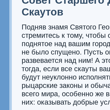
Совет Старшего 
Скаутов
Подняв знамя Святого Гео
стремитесь к тому, чтобы 
поднятое над вашим город
не было спущено. Пусть о
развевается над ним! А эт
тогда, если все скауты ва
будут неуклонно исполнят
рыцарские законы и обыча
всего мира, особенно же 
них: оказывать добрые ус