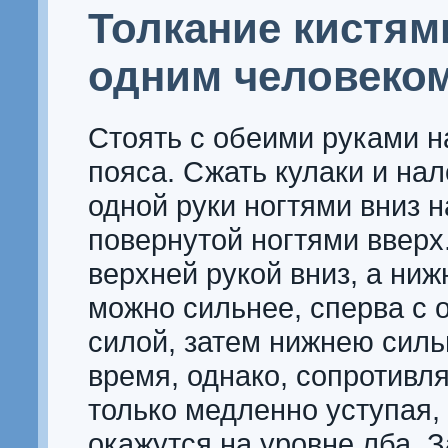
Толкание кистям
одним человеко
Стоять с обеими руками н
пояса. Сжать кулаки и нал
одной руки ногтями вниз н
повернутой ногтями вверх
верхней рукой вниз, а ниж
можно сильнее, сперва с 
силой, затем нижнею силь
время, однако, сопротивл
только медленно уступая, 
окажутся на уровне лба. З