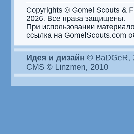
Copyrights © Gomel Scouts & Fr
2026. Все права защищены.
При использовании материало
ссылка на GomelScouts.com о
Идея и дизайн
© BaDGeR, 2
CMS © Linzmen, 2010