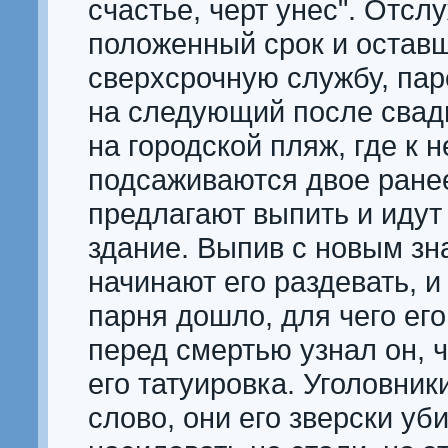
счастье, черт унес". Отсл
положенный срок и остав
сверхсрочную службу, пар
на следующий после свад
на городской пляж, где к 
подсаживаются двое ране
предлагают выпить и идут
здание. Выпив с новым з
начинают его раздевать, и 
парня дошло, для чего его
перед смертью узнал он, ч
его татуировка. Уголовни
слово, они его зверски уби