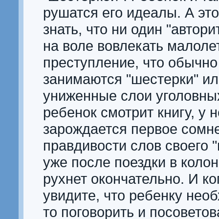
рушатся его идеалы. А эт
знать, что ни один "автори
на воле вовлекать малоле
преступление, что обычно
занимаются "шестерки" ил
униженные слои уголовных
ребенок смотрит книгу, у н
зарождается первое сомн
правдивости слов своего "
уже после поездки в коло
рухнет окончательно. И ко
увидите, что ребенку необ
то поговорить и посоветов