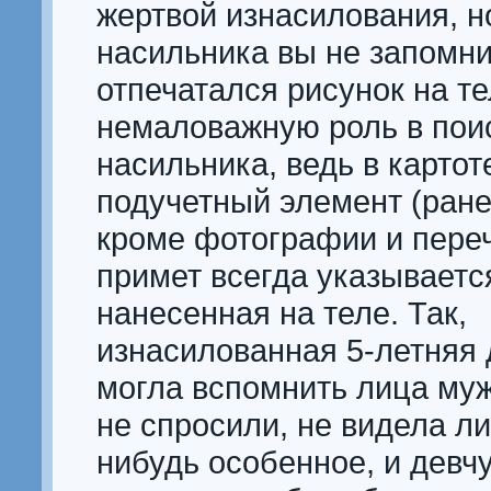
жертвой изнасилования, н
насильника вы не запомни
отпечатался рисунок на те
немаловажную роль в пои
насильника, ведь в картот
подучетный элемент (ран
кроме фотографии и пере
примет всегда указываетс
нанесенная на теле. Так,
изнасилованная 5-летняя 
могла вспомнить лица муж
не спросили, не видела ли
нибудь особенное, и девч