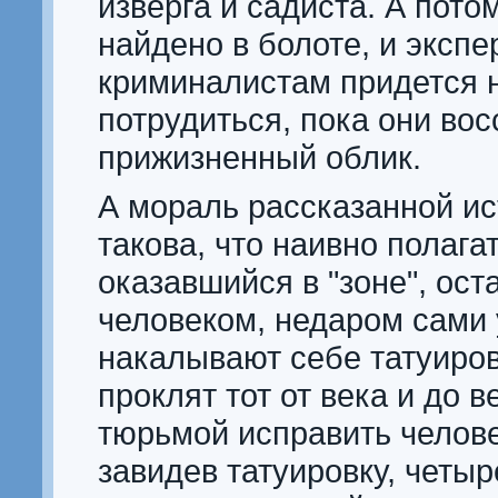
изверга и садиста. А пото
найдено в болоте, и экспе
криминалистам придется 
потрудиться, пока они вос
прижизненный облик.
А мораль рассказанной ис
такова, что наивно полагат
оказавшийся в "зоне", ост
человеком, недаром сами 
накалывают себе татуиров
проклят тот от века и до в
тюрьмой исправить челове
завидев татуировку, четыр