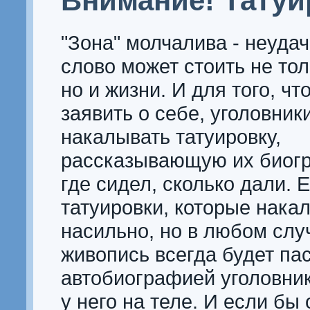
Внимание! Татуи
"Зона" молчалива - неуда
слово может стоить не тол
но и жизни. И для того, чт
заявить о себе, уголовник
накалывать татуировку,
рассказывающую их биогр
где сидел, сколько дали. 
татуировки, которые нака
насильно, но в любом слу
живопись всегда будет па
автобиографией уголовни
у него на теле. И если бы