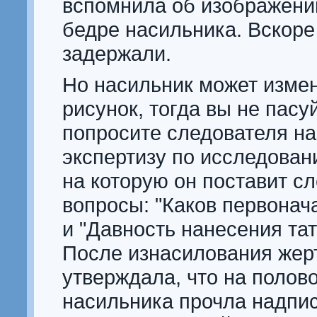
вспомнила об изображени
бедре насильника. Вскоре
задержали.
Но насильник может измен
рисунок, тогда вы не пасу
попросите следователя на
экспертизу по исследован
на которую он поставит 
вопросы: "Каков первонач
и "Давность нанесения тат
После изнасилования жер
утверждала, что на полов
насильника прочла надпись