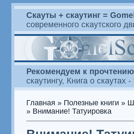
Скауты + скаутинг = Gome
современного скаутского д
Рекомендуем к прочтению
скаутингу
,
Книга о скаутах
-
Главная
»
Полезные книги
»
Ш
» Внимание! Татуировка