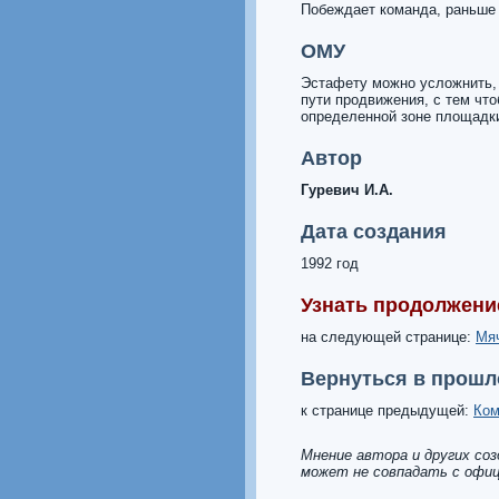
Побеждает команда, раньше
ОМУ
Эстафету можно усложнить, 
пути продвижения, с тем чт
определенной зоне площадк
Автор
Гуревич И.А.
Дата создания
1992 год
Узнать продолжени
на следующей странице:
Мяч
Вернуться в прошл
к странице предыдущей:
Ком
Мнение автора и других со
может не совпадать с офиц