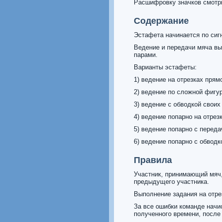
Расшифровку значков смотр
Содержание
Эстафета начинается по сиг
Ведение и передачи мяча вы
парами.
Варианты эстафеты:
1) ведение на отрезках прям
2) ведение по сложной фигу
3) ведение с обводкой своих
4) ведение попарно на отрез
5) ведение попарно с переда
6) ведение попарно с обводк
Правила
Участник, принимающий мяч, 
предыдущего участника.
Выполнение задания на отре
За все ошибки команде нач
полученного времени, после