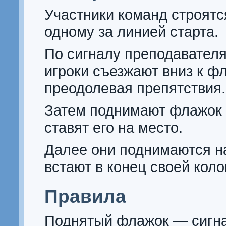
Участники команд строятс
одному за линией старта.
По сигналу преподавател
игроки съезжают вниз к ф
преодолевая препятствия.
Затем поднимают флажок 
ставят его на место.
Далее они поднимаются на
встают в конец своей кол
Правила
Поднятый флажок — сигна