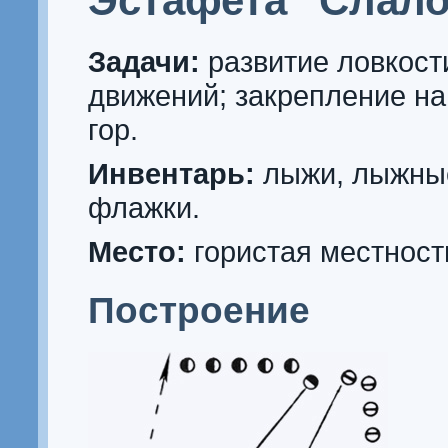
Эстафета "Слал
Задачи:
развитие ловкост
движений; закрепление на
гор.
Инвентарь:
лыжи, лыжные
флажки.
Место:
гористая местност
Построение