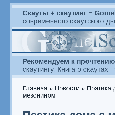
Скауты + скаутинг = Gome
современного скаутского д
Рекомендуем к прочтению
скаутингу
,
Книга о скаутах
-
Главная
»
Новости
» Поэтика 
мезонином