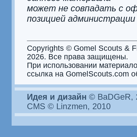
может не совпадать с о
позицией администрации
Copyrights © Gomel Scouts & Fr
2026. Все права защищены.
При использовании материало
ссылка на GomelScouts.com о
Идея и дизайн
© BaDGeR, 2
CMS © Linzmen, 2010