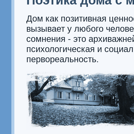
Поэтика дома с 
Дом как позитивная ценно
вызывает у любого челове
сомнения - это архиважн
психологическая и социа
первореальность.