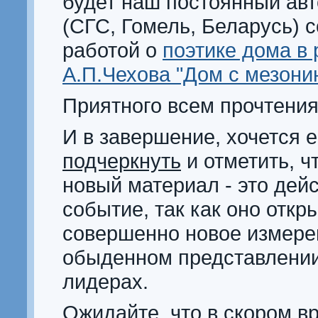
будет наш постоянный ав
(СГС, Гомель, Беларусь) с
работой о
поэтике дома в 
А.П.Чехова "Дом с мезони
Приятного всем прочтения
И в завершение, хочется 
подчеркнуть
и отметить, ч
новый материал - это дей
событие, так как оно откр
совершенно новое измере
обыденном представлении
лидерах.
Ожидайте, что в скором в