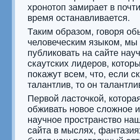
хронотоп замирает в почти
время останавливается.
Таким образом, говоря о
человеческим языком, мы
публиковать на сайте нау
скаутских лидеров, котор
покажут всем, что, если с
талантлив, то он талантли
Первой ласточкой, котора
обживать новое сложное и
научное пространство наш
сайта в мыслях, фантазия