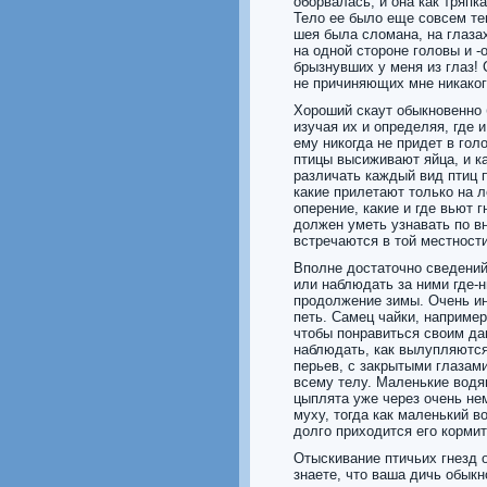
оборвалась, и она как тряпк
Тело ее было еще совсем теп
шея была сломана, на глазах
на одной стороне головы и -о
брызнувших у меня из глаз! 
не причиняющих мне никаког
Хороший скаут обыкновенно 
изучая их и определяя, где и
ему никогда не придет в гол
птицы высиживают яйца, и ка
различать каждый вид птиц по
какие прилетают только на л
оперение, какие и где вьют 
должен уметь узнавать по в
встречаются в той местности
Вполне достаточно сведений 
или наблюдать за ними где-
продолжение зимы. Очень ин
петь. Самец чайки, например
чтобы понравиться своим да
наблюдать, как вылупляются
перьев, с закрытыми глазам
всему телу. Маленькие водя
цыплята уже через очень нем
муху, тогда как маленький в
долго приходится его кормит
Отыскивание птичьих гнезд о
знаете, что ваша дичь обыкн