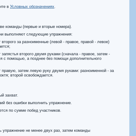
ите в
Условных обозначениях
.
ве команды (первые и вторые номера).
они выполняют следующие упражнения:
 второго за разноименные (левой - правое, правой - левое)
ается;
 запястья второго двумя руками (сначала - правое, затем -
ся с помощью, а позднее без помощи дополнительного
 правую, затем левую руку двумя руками: разноименной - за
октя; второй освобождается.
ый захват.
ий без ошибки выполнить упражнение.
тся по сумме побед участников.
 упражнение не менее двух раз, затем команды