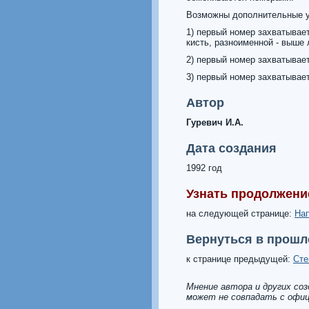
Возможны дополнительные у
1) первый номер захватывае
кисть, разноименной - выше 
2) первый номер захватывае
3) первый номер захватывае
Автор
Гуревич И.А.
Дата создания
1992 год
Узнать продолжени
на следующей странице:
Нап
Вернуться в прошл
к странице предыдущей:
Сте
Мнение автора и других со
может не совпадать с офиц