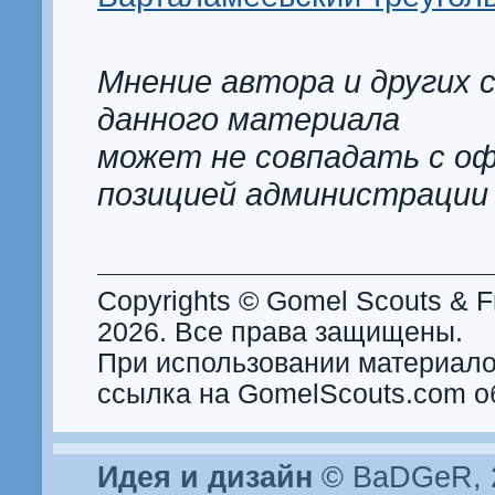
Мнение автора и других 
данного материала
может не совпадать с о
позицией администрации
Copyrights © Gomel Scouts & Fr
2026. Все права защищены.
При использовании материало
ссылка на GomelScouts.com о
Идея и дизайн
© BaDGeR, 2