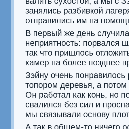
валить сухостой, а мы с 
занялись разбивкой лагеря
отправились им на помощ
В первый же день случил
неприятность: порвался ш
так что пришлось отложит
камер на более позднее в
Зэйну очень понравилось 
топором деревья, а потом
Он работал как конь, но п
свалился без сил и просп
мы связывали основу плот
А так в общем-то ничего о