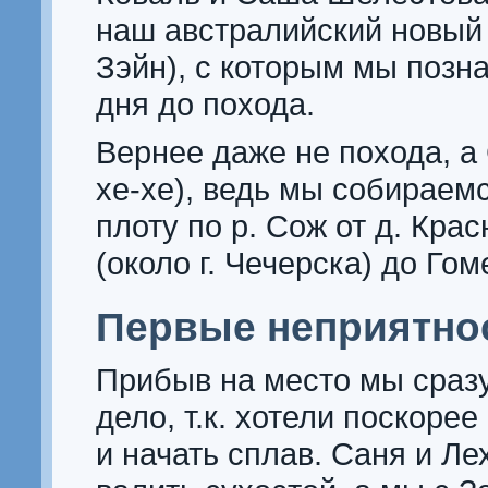
наш австралийский новый д
Зэйн), с которым мы позн
дня до похода.
Вернее даже не похода, а
хе-хе), ведь мы собираем
плоту по р. Сож от д. Кра
(около г. Чечерска) до Гом
Первые неприятно
Прибыв на место мы сразу
дело, т.к. хотели поскорее
и начать сплав. Саня и Ле