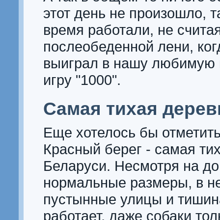
этот день не произошло, т
время работали, не счита
послеобеденной лени, ког
выиграл в нашу любимую 
игру "1000".
Самая тихая дерев
Еще хотелось бы отметить,
Красный берег - самая ти
Беларуси. Несмотря на д
нормальные размеры, в н
пустынные улицы и тишина
работает, даже собаки тол