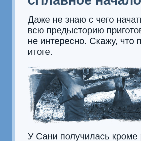
сПлавное начал
Даже не знаю с чего нача
всю предысторию пригото
не интересно. Скажу, что 
итоге.
У Сани получилась кроме