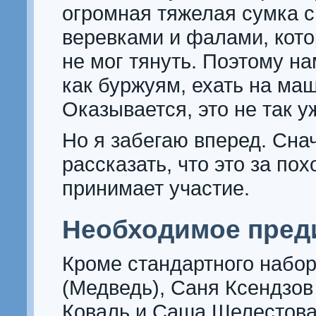
огромная тяжелая сумка с
веревками и фалами, кото
не мог тянуть. Поэтому н
как буржуям, ехать на ма
Оказывается, это не так у
Но я забегаю вперед. Сна
рассказать, что это за пох
принимает участие.
Необходимое пред
Кроме стандартного набор
(Медведь), Саня Ксендзов 
Коваль и Саша Шелестова